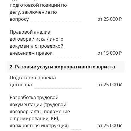
подготовкой позиции по
делу, заключение по
вопросу
от 25 000 ₽
Правовой анализ
договора / иска / иного
документа с проверкой,
внесением правок
от 15 000 ₽
2. Разовые услуги корпоративного юриста
Подготовка проекта
Договора
от 25 000 ₽
Разработка трудовой
документации (трудовой
договор, акты, положение
о премировании, KPI,
должностная инструкция)
от 25 000 ₽