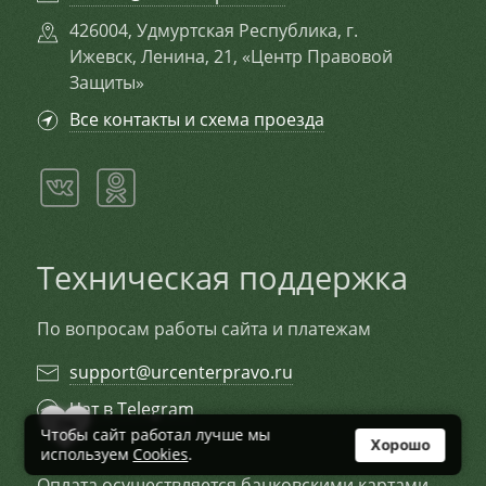
426004, Удмуртская Республика, г.
Ижевск, Ленина, 21, «Центр Правовой
Защиты»
Все контакты и схема проезда
Техническая поддержка
По вопросам работы сайта и платежам
support@urcenterpravo.ru
Чат в Telegram
0
Чтобы сайт работал лучше мы
Хорошо
используем
Cookies
.
Оплата осуществляется банковскими картами