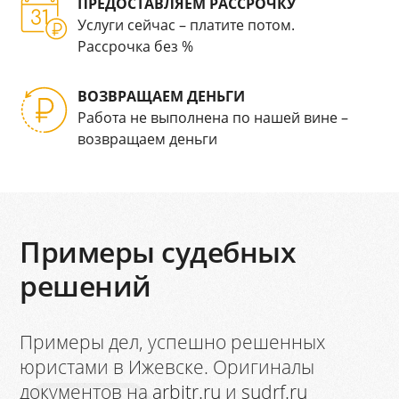
ПРЕДОСТАВЛЯЕМ РАССРОЧКУ
Услуги сейчас – платите потом.
Рассрочка без %
ВОЗВРАЩАЕМ ДЕНЬГИ
Работа не выполнена по нашей вине –
возвращаем деньги
Примеры судебных
решений
Примеры дел, успешно решенных
юристами в Ижевске. Оригиналы
документов на
arbitr.ru
и
sudrf.ru