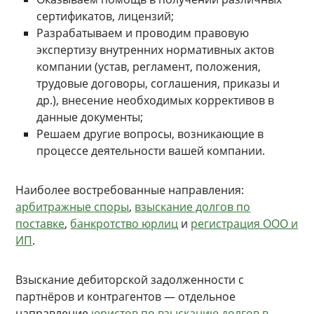
сертификатов, лицензий;
Разрабатываем и проводим правовую
экспертизу внутренних нормативных актов
компании (устав, регламент, положения,
трудовые договоры, соглашения, приказы и
др.), внесение необходимых коррективов в
данные документы;
Решаем другие вопросы, возникающие в
процессе деятельности вашей компании.
Наиболее востребованные направления:
арбитражные споры
,
взыскание долгов по
поставке
,
банкротство юрлиц
и
регистрация ООО и
ИП
.
Взыскание дебиторской задолженности с
партнёров и контрагентов — отдельное
направление
юристов по взысканию долгов в