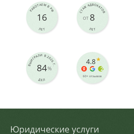
РАБОТАЕМ В РФ
СТАЖ АДВОКАТОВ
16
8
ОТ
ЛЕТ
ЛЕТ
ВЫИГРАЛИ В 2026 Г.
4.8
84
%
60+ отзывов
ДЕЛ
Юридические услуги