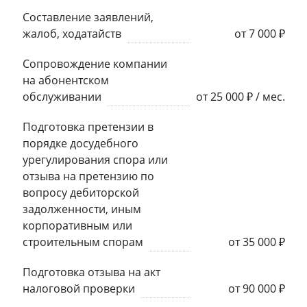
Составление заявлений,
жалоб, ходатайств
от 7 000 ₽
Сопровождение компании
на абонентском
обслуживании
от 25 000 ₽ / мес.
Подготовка претензии в
порядке досудебного
урегулирования спора или
отзыва на претензию по
вопросу дебиторской
задолженности, иным
корпоративным или
строительным спорам
от 35 000 ₽
Подготовка отзыва на акт
налоговой проверки
от 90 000 ₽